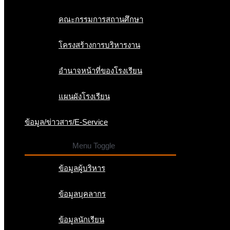
คณะกรรมการสถานศึกษา
โครงสร้างการบริหารงาน
อำนาจหน้าที่ของโรงเรียน
แผนผังโรงเรียน
ข้อมูล/ข่าวสาร/E-Service
Menu Toggle
ข้อมูลผู้บริหาร
ข้อมูลบุคลากร
ข้อมูลนักเรียน