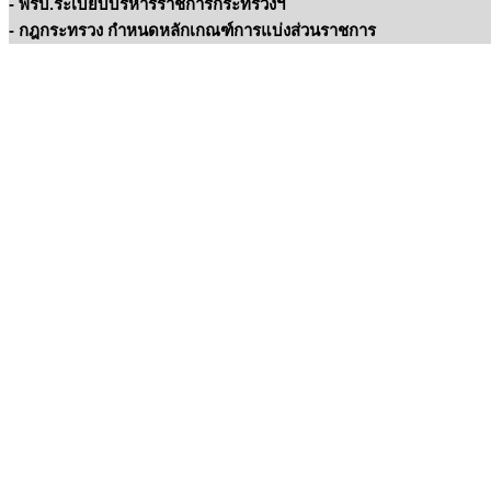
- พรบ.ระเบียบบริหารราชการกระทรวงฯ
- กฎกระทรวง กำหนดหลักเกณฑ์การแบ่งส่วนราชการ