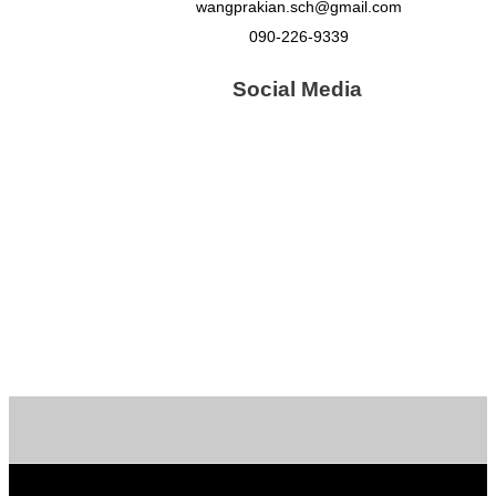
wangprakian.sch@gmail.com
090-226-9339
Social Media