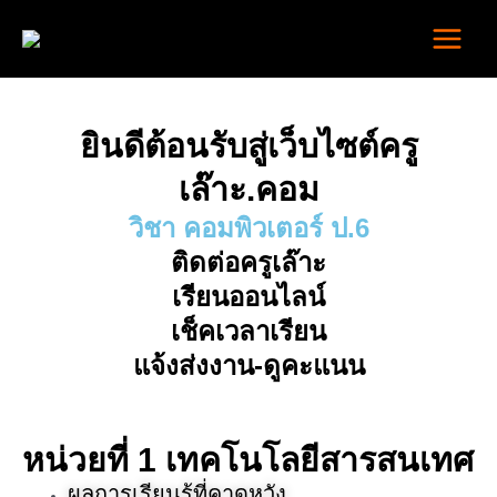
Skip
Main
to
Menu
content
ยินดีต้อนรับสู่เว็บไซต์ครู
เล๊าะ.คอม
วิชา คอมพิวเตอร์ ป.6
ติดต่อครูเล๊าะ
เรียนออนไลน์
เช็คเวลาเรียน
แจ้งส่งงาน-ดูคะแนน
หน่วยที่ 1 เทคโนโลยีสารสนเทศ
ผลการเรียนรู้ที่คาดหวัง